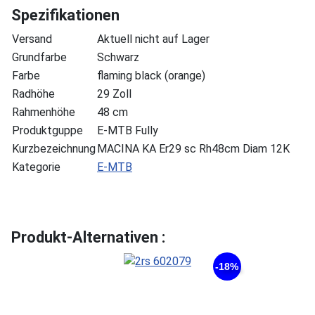
Spezifikationen
Versand
Aktuell nicht auf Lager
Grundfarbe
Schwarz
Farbe
flaming black (orange)
Radhöhe
29 Zoll
Rahmenhöhe
48 cm
Produktguppe
E-MTB Fully
Kurzbezeichnung
MACINA KA Er29 sc Rh48cm Diam 12K
Kategorie
E-MTB
Produkt-Alternativen :
-18%