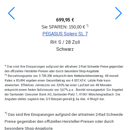
699,95 €
*)
Sie SPAREN: 150,00 €
PEGASUS Solero SL 7
RH: S / 28 Zoll
Schwarz
*)
Das sind Ihre Einsparungen aufgrund der attrativen 2-Rad Schwede Preise gegenüber
den offiziellen Hersteller-Preisen oder durch besondere Shop-Angebote
**)
Barzahlungspreis von 3.709,30€ entspricht dem Nettodarlehensbetrag; 48 monatl.
Raten a 83,49€ ergeben einen Gesamtbetrag von 4.007,43 €. Letzte Rate kann
abweichen. Effektiver Jahreszins von 3,90% bei einer Laufzeit von 48 Monaten
entspricht einem festen Sollzinssatz von 3,67% p.a.. Bonität vorausgesetzt. Ein Angebot
der Santander Consumer Bank AG, Santander-Platz 1, 41061 Mönchengladbach. Die
Angaben stellen zugleich das 2/3 Beispiel gemäß § 6a Abs. 4 PAngV dar.
*)
Das sind Ihre Einsparungen aufgrund der attrativen 2-Rad Schwede
Preise gegenüber den offiziellen Hersteller-Preisen oder durch
besondere Shop-Angebote