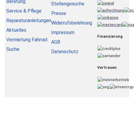
Beratung
Stellengesuche
Service & Pflege
Presse
Reparaturanleitungen
Widerrufsbelehrung
Aktuelles
Impressum
Finanzierung
Vermietung Fahrrad
AGB
Suche
Datenschutz
Vertrauen