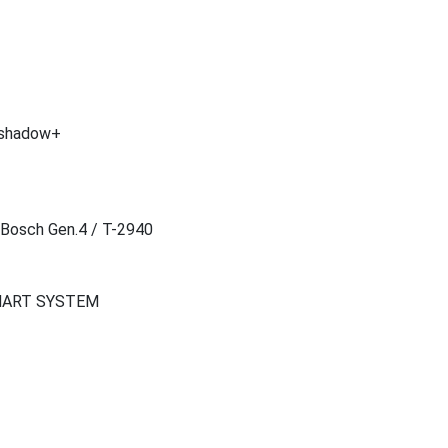
 shadow+
Bosch Gen.4 / T-2940
 SMART SYSTEM