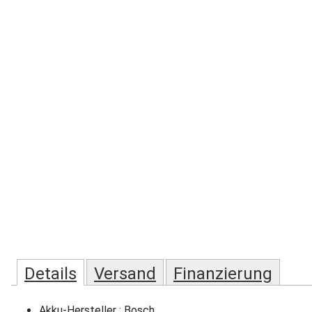
Details
Versand
Finanzierung
Akku-Hersteller : Bosch