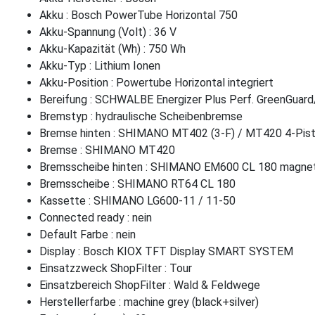
Akku : Bosch PowerTube Horizontal 750
Akku-Spannung (Volt) : 36 V
Akku-Kapazität (Wh) : 750 Wh
Akku-Typ : Lithium Ionen
Akku-Position : Powertube Horizontal integriert
Bereifung : SCHWALBE Energizer Plus Perf. GreenGuar
Bremstyp : hydraulische Scheibenbremse
Bremse hinten : SHIMANO MT402 (3-F) / MT420 4-Pis
Bremse : SHIMANO MT420
Bremsscheibe hinten : SHIMANO EM600 CL 180 magne
Bremsscheibe : SHIMANO RT64 CL 180
Kassette : SHIMANO LG600-11 / 11-50
Connected ready : nein
Default Farbe : nein
Display : Bosch KIOX TFT Display SMART SYSTEM
Einsatzzweck ShopFilter : Tour
Einsatzbereich ShopFilter : Wald & Feldwege
Herstellerfarbe : machine grey (black+silver)