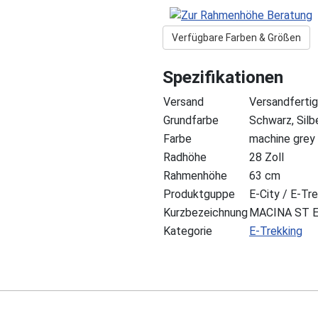
Verfügbare Farben & Größen
Spezifikationen
Versand
Versandfertig
Grundfarbe
Schwarz, Silbe
Farbe
machine grey 
Radhöhe
28 Zoll
Rahmenhöhe
63 cm
Produktguppe
E-City / E-Tr
Kurzbezeichnung
MACINA ST E
Kategorie
E-Trekking