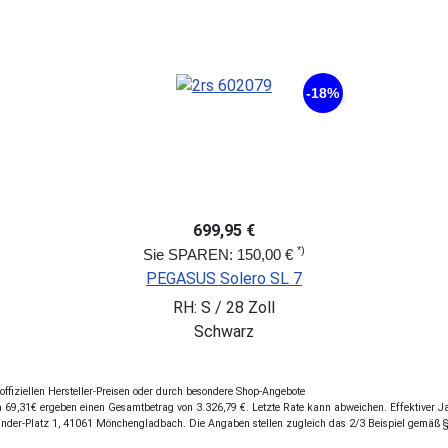
-18%
699,95 €
*)
Sie SPAREN: 150,00 €
PEGASUS Solero SL 7
RH: S / 28 Zoll
Schwarz
fiziellen Hersteller-Preisen oder durch besondere Shop-Angebote
69,31€ ergeben einen Gesamtbetrag von 3.326,79 €. Letzte Rate kann abweichen. Effektiver Jah
ander-Platz 1, 41061 Mönchengladbach. Die Angaben stellen zugleich das 2/3 Beispiel gemäß 