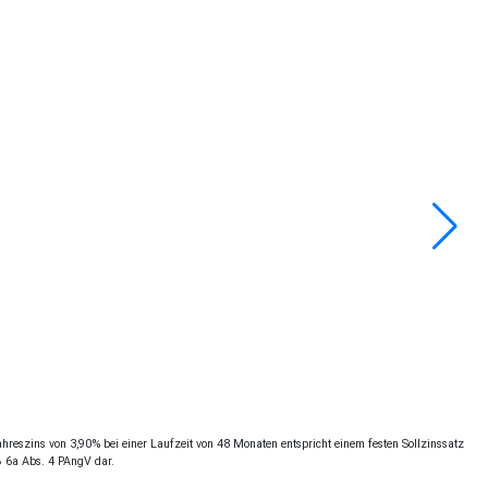
reszins von 3,90% bei einer Laufzeit von 48 Monaten entspricht einem festen Sollzinssatz
§ 6a Abs. 4 PAngV dar.