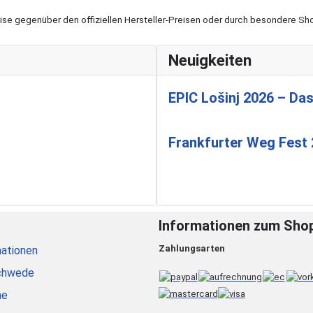
eise gegenüber den offiziellen Hersteller-Preisen oder durch besondere 
Neuigkeiten
EPIC Lošinj 2026 – Das
Frankfurter Weg Fest
Informationen zum Sho
Zahlungsarten
ationen
chwede
he