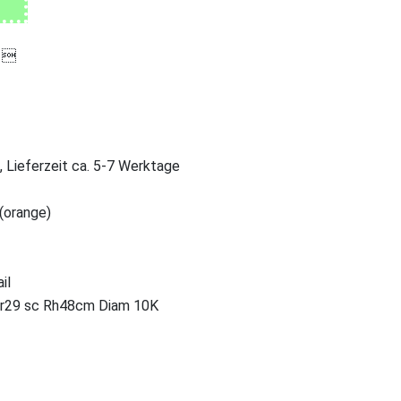

, Lieferzeit ca. 5-7 Werktage
 (orange)
il
r29 sc Rh48cm Diam 10K