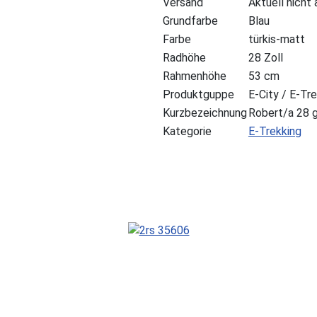
Versand
Aktuell nicht
Grundfarbe
Blau
Farbe
türkis-matt
Radhöhe
28 Zoll
Rahmenhöhe
53 cm
Produktguppe
E-City / E-Tr
Kurzbezeichnung
Robert/a 28 
Kategorie
E-Trekking