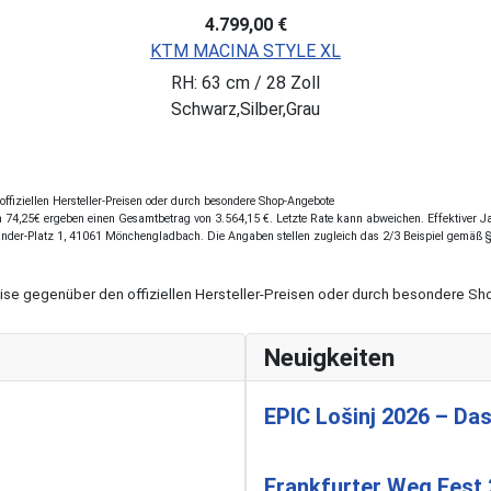
4.799,00 €
KTM MACINA STYLE XL
RH: 63 cm / 28 Zoll
Schwarz,Silber,Grau
fiziellen Hersteller-Preisen oder durch besondere Shop-Angebote
74,25€ ergeben einen Gesamtbetrag von 3.564,15 €. Letzte Rate kann abweichen. Effektiver Jah
ander-Platz 1, 41061 Mönchengladbach. Die Angaben stellen zugleich das 2/3 Beispiel gemäß 
eise gegenüber den offiziellen Hersteller-Preisen oder durch besondere 
Neuigkeiten
EPIC Lošinj 2026 – Das
Frankfurter Weg Fest