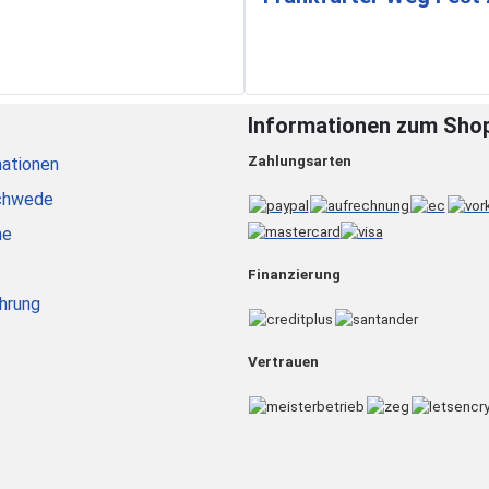
Informationen zum Sho
Zahlungsarten
ationen
chwede
he
Finanzierung
hrung
Vertrauen