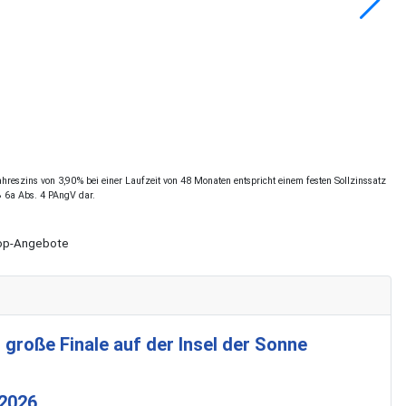
reszins von 3,90% bei einer Laufzeit von 48 Monaten entspricht einem festen Sollzinssatz
§ 6a Abs. 4 PAngV dar.
Shop-Angebote
 große Finale auf der Insel der Sonne
 2026