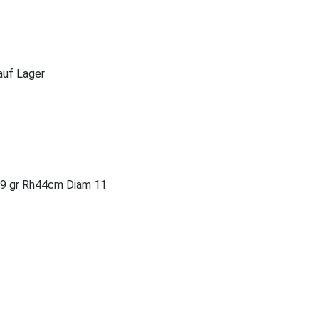
 auf Lager
9 gr Rh44cm Diam 11