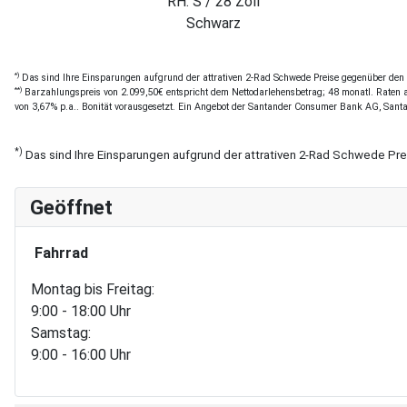
Schwarz,Grün,Weiß
*)
Das sind Ihre Einsparungen aufgrund der attrativen 2-Rad Schwede Preise gegenüber den of
**)
Barzahlungspreis von 2.099,50€ entspricht dem Nettodarlehensbetrag; 48 monatl. Raten a 
von 3,67% p.a.. Bonität vorausgesetzt. Ein Angebot der Santander Consumer Bank AG, Sant
*)
Das sind Ihre Einsparungen aufgrund der attrativen 2-Rad Schwede Pr
Geöffnet
Fahrrad
Montag bis Freitag:
9:00 - 18:00 Uhr
Samstag:
9:00 - 16:00 Uhr