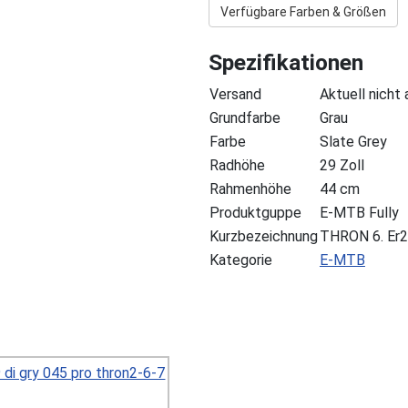
Verfügbare Farben & Größen
Spezifikationen
Versand
Aktuell nicht
Grundfarbe
Grau
Farbe
Slate Grey
Radhöhe
29 Zoll
Rahmenhöhe
44 cm
Produktguppe
E-MTB Fully
Kurzbezeichnung
THRON 6. Er2
Kategorie
E-MTB