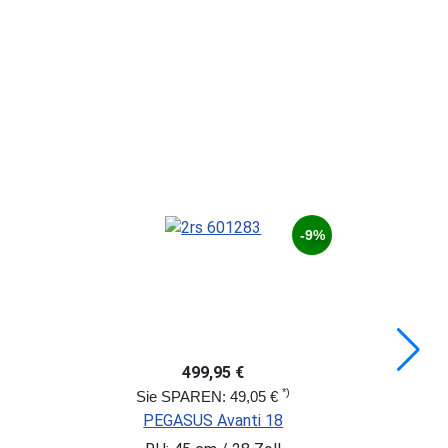
-17%
499,95 €
*)
Sie SPAREN: 100,00 €
PEGASUS Avanti Sport 18