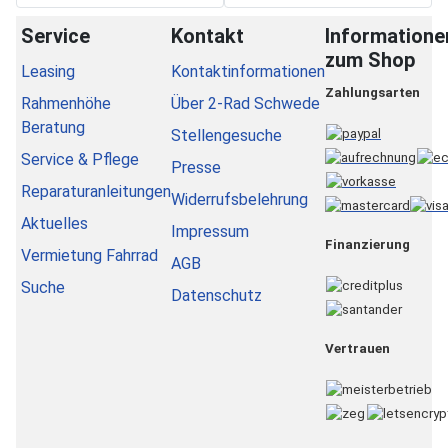
Service
Kontakt
Informatione
zum Shop
Leasing
Kontaktinformationen
Zahlungsarten
Rahmenhöhe
Über 2-Rad Schwede
Beratung
Stellengesuche
Service & Pflege
Presse
Reparaturanleitungen
Widerrufsbelehrung
Aktuelles
Impressum
Finanzierung
Vermietung Fahrrad
AGB
Suche
Datenschutz
Vertrauen