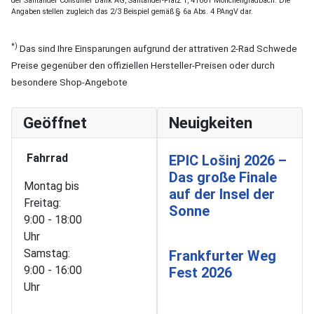
der Santander Consumer Bank AG, Santander-Platz 1, 41061 Mönchengladbach. Die
Angaben stellen zugleich das 2/3 Beispiel gemäß § 6a Abs. 4 PAngV dar.
*)
Das sind Ihre Einsparungen aufgrund der attrativen 2-Rad Schwede
Preise gegenüber den offiziellen Hersteller-Preisen oder durch
besondere Shop-Angebote
Geöffnet
Neuigkeiten
Fahrrad
EPIC Lošinj 2026 –
Das große Finale
Montag bis
auf der Insel der
Freitag:
Sonne
9:00 - 18:00
Uhr
Samstag:
Frankfurter Weg
9:00 - 16:00
Fest 2026
Uhr