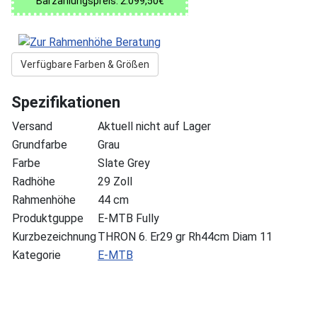
Barzahlungspreis: 2.099,50€
Verfügbare Farben & Größen
Spezifikationen
Versand
Aktuell nicht auf Lager
Grundfarbe
Grau
Farbe
Slate Grey
Radhöhe
29 Zoll
Rahmenhöhe
44 cm
Produktguppe
E-MTB Fully
Kurzbezeichnung
THRON 6. Er29 gr Rh44cm Diam 11
Kategorie
E-MTB