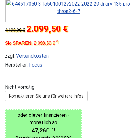
2.099,50 €
4.199,00 €
*)
Sie SPAREN: 2.099,50 €
zzgl.
Versandkosten
Hersteller:
Focus
Nicht vorrätig
Kontaktieren Sie uns für weitere Infos
oder clever finanzieren -
monatlich ab
**)
47,26€