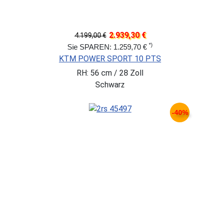
2.939,30 €
4.199,00 €
*)
Sie SPAREN: 1.259,70 €
KTM POWER SPORT 10 PTS
RH: 56 cm / 28 Zoll
Schwarz
-40%