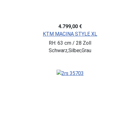
4.799,00 €
KTM MACINA STYLE XL
RH: 63 cm / 28 Zoll
Schwarz,Silber,Grau