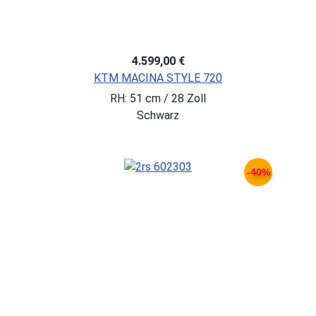
4.599,00 €
KTM MACINA STYLE 720
RH: 51 cm / 28 Zoll
Schwarz
-40%