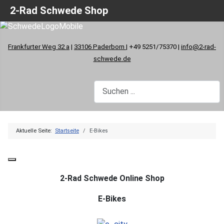
2-Rad Schwede Shop
Frankfurter Weg 32 a
|
33106 Paderborn
| +49 5251/75370 |
info@2-rad-
schwede.de
Aktuelle Seite:
Startseite
E-Bikes
2-Rad Schwede Online Shop
E-Bikes