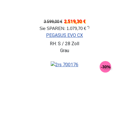
2.519,30 €
3.599,00 €
*)
Sie SPAREN: 1.079,70 €
PEGASUS EVO CX
RH: S / 28 Zoll
Grau
-30%