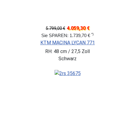
4.059,30 €
5.799,00 €
*)
Sie SPAREN: 1.739,70 €
KTM MACINA LYCAN 771
RH: 48 cm / 27,5 Zoll
Schwarz