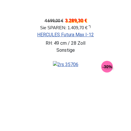
3.289,30 €
4.699,00 €
*)
Sie SPAREN: 1.409,70 €
HERCULES Futura Max I-12
RH: 49 cm / 28 Zoll
Sonstige
-30%