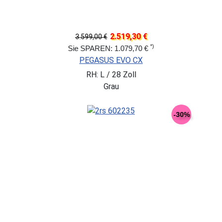
2.519,30 €
3.599,00 €
*)
Sie SPAREN: 1.079,70 €
PEGASUS EVO CX
RH: L / 28 Zoll
Grau
-30%