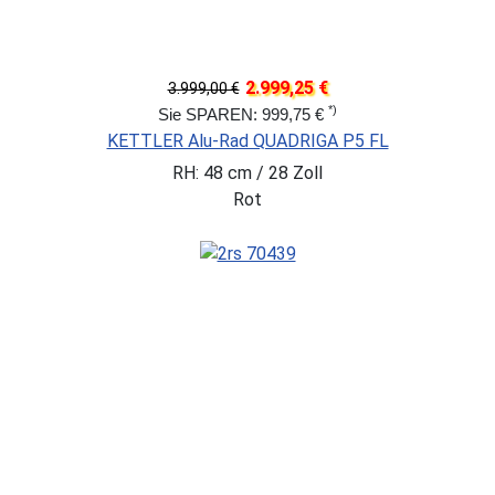
2.999,25 €
3.999,00 €
*)
Sie SPAREN: 999,75 €
KETTLER Alu-Rad QUADRIGA P5 FL
RH: 48 cm / 28 Zoll
Rot