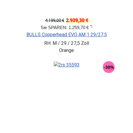
2.939,30 €
4.199,00 €
*)
Sie SPAREN: 1.259,70 €
BULLS Copperhead EVO AM 1 29/27,5
RH: M / 29 / 27,5 Zoll
Orange
-30%