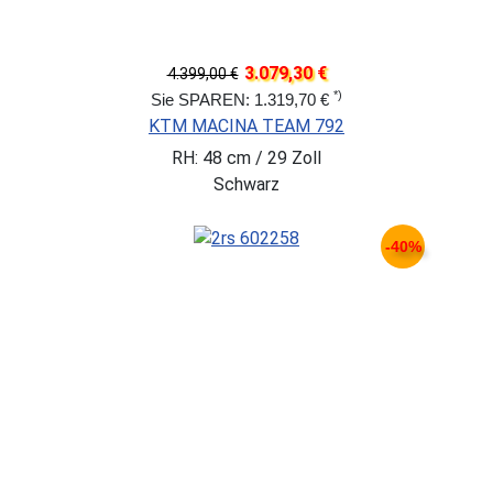
3.079,30 €
4.399,00 €
*)
Sie SPAREN: 1.319,70 €
KTM MACINA TEAM 792
RH: 48 cm / 29 Zoll
Schwarz
-40%