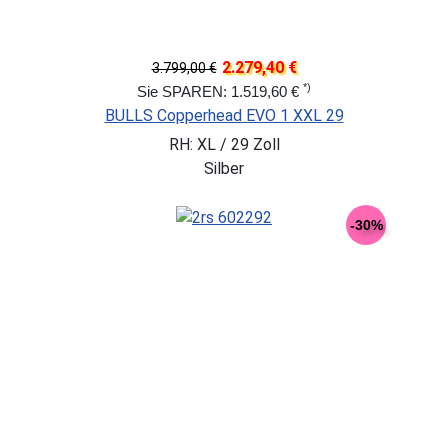
2.279,40 €
3.799,00 €
*)
Sie SPAREN: 1.519,60 €
BULLS Copperhead EVO 1 XXL 29
RH: XL / 29 Zoll
Silber
-30%