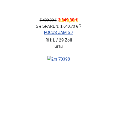
3.849,30 €
5.499,00 €
*)
Sie SPAREN: 1.649,70 €
FOCUS JAM 6.7
RH: L / 29 Zoll
Grau