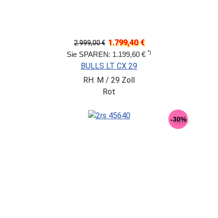
1.799,40 €
2.999,00 €
*)
Sie SPAREN: 1.199,60 €
BULLS LT CX 29
RH: M / 29 Zoll
Rot
-30%