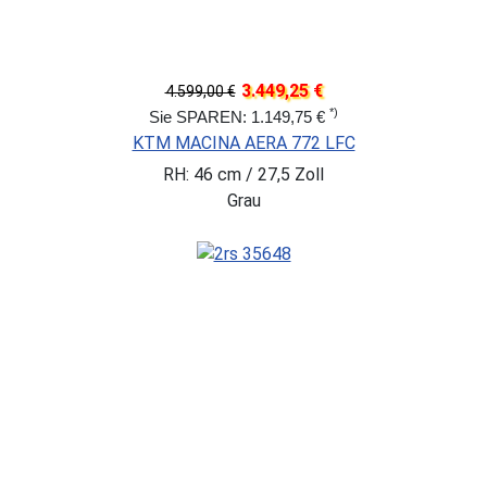
3.449,25 €
4.599,00 €
*)
Sie SPAREN: 1.149,75 €
KTM MACINA AERA 772 LFC
RH: 46 cm / 27,5 Zoll
Grau