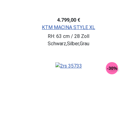
4.799,00 €
KTM MACINA STYLE XL
RH: 63 cm / 28 Zoll
Schwarz,Silber,Grau
-30%