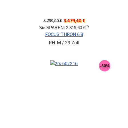
3.479,40 €
5.799,00 €
*)
Sie SPAREN: 2.319,60 €
FOCUS THRON 6.8
RH: M / 29 Zoll
-30%