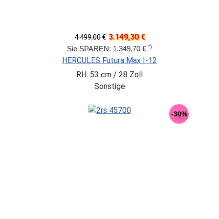
3.149,30 €
4.499,00 €
*)
Sie SPAREN: 1.349,70 €
HERCULES Futura Max I-12
RH: 53 cm / 28 Zoll
Sonstige
-30%