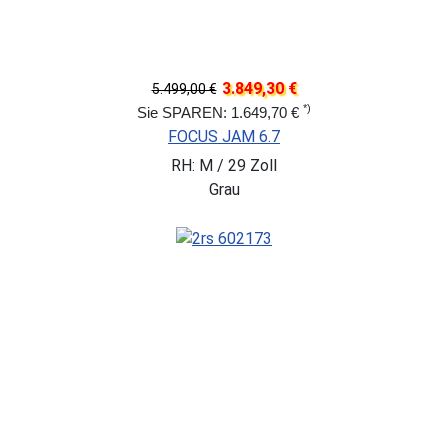
3.849,30 €
5.499,00 €
*)
Sie SPAREN: 1.649,70 €
FOCUS JAM 6.7
RH: M / 29 Zoll
Grau