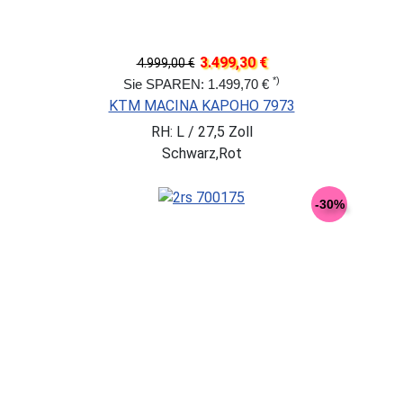
3.499,30 €
4.999,00 €
*)
Sie SPAREN: 1.499,70 €
KTM MACINA KAPOHO 7973
RH: L / 27,5 Zoll
Schwarz,Rot
-30%