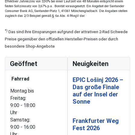
Effektiver Jahreszins von 3,90% bei einer Laufzeit von 48 Monaten entspricht einem
festen Sollzinssatz von 3,67% p.a.. Bonität vorausgesetzt. Ein Angebot der Santander
Consumer Bank AG, Santander-Platz 1, 41061 Mönchengladbach. Die Angaben stellen
zugleich das 2/3 Beispiel gemäß § 6a Abs. 4 PAngV dar.
*)
Das sind Ihre Einsparungen aufgrund der attrativen 2-Rad Schwede
Preise gegenüber den offiziellen Hersteller-Preisen oder durch
besondere Shop-Angebote
Geöffnet
Neuigkeiten
Fahrrad
EPIC Lošinj 2026 –
Das große Finale
Montag bis
auf der Insel der
Freitag:
Sonne
9:00 - 18:00
Uhr
Samstag:
Frankfurter Weg
9:00 - 16:00
Fest 2026
Uhr