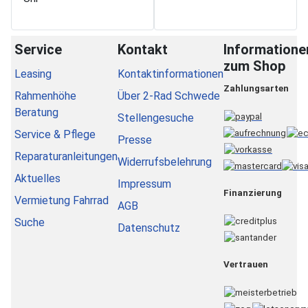
Service
Kontakt
Informatione
zum Shop
Leasing
Kontaktinformationen
Zahlungsarten
Rahmenhöhe
Über 2-Rad Schwede
Beratung
Stellengesuche
Service & Pflege
Presse
Reparaturanleitungen
Widerrufsbelehrung
Aktuelles
Impressum
Finanzierung
Vermietung Fahrrad
AGB
Suche
Datenschutz
Vertrauen