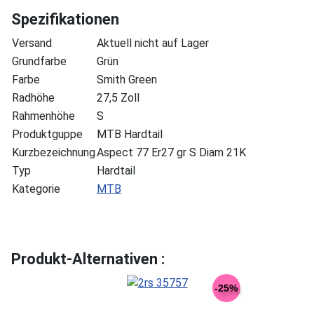
Spezifikationen
Versand
Aktuell nicht auf Lager
Grundfarbe
Grün
Farbe
Smith Green
Radhöhe
27,5 Zoll
Rahmenhöhe
S
Produktguppe
MTB Hardtail
Kurzbezeichnung
Aspect 77 Er27 gr S Diam 21K
Typ
Hardtail
Kategorie
MTB
Produkt-Alternativen :
-25%