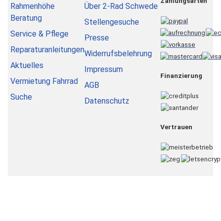
Zahlungsarten
Rahmenhöhe
Über 2-Rad Schwede
Beratung
Stellengesuche
Service & Pflege
Presse
Reparaturanleitungen
Widerrufsbelehrung
Aktuelles
Impressum
Finanzierung
Vermietung Fahrrad
AGB
Suche
Datenschutz
Vertrauen