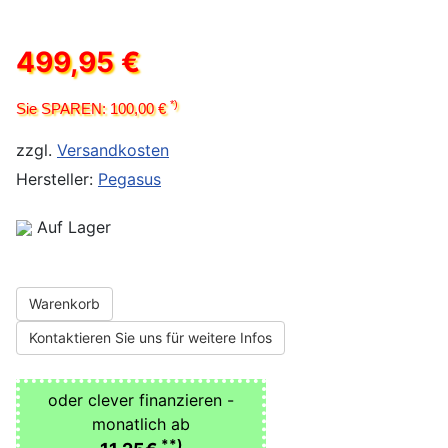
499,95 €
*)
Sie SPAREN: 100,00 €
zzgl.
Versandkosten
Hersteller:
Pegasus
Auf Lager
Warenkorb
Kontaktieren Sie uns für weitere Infos
oder clever finanzieren -
monatlich ab
**)