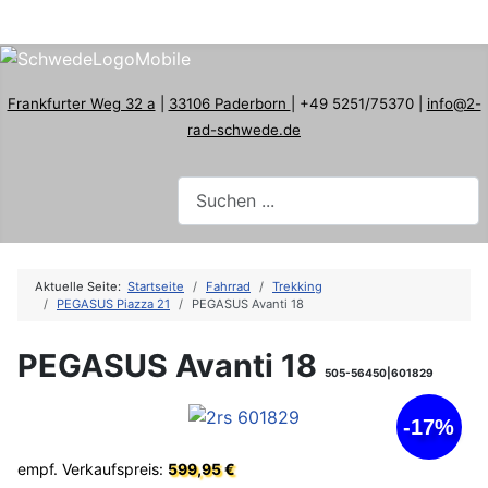
Frankfurter Weg 32 a
|
33106 Paderborn
| +49 5251/75370 |
info@2-
rad-schwede.de
Aktuelle Seite:
Startseite
Fahrrad
Trekking
PEGASUS Piazza 21
PEGASUS Avanti 18
PEGASUS Avanti 18
505-56450|601829
-17%
empf. Verkaufspreis:
599,95 €