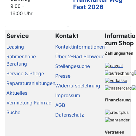
9:00 -
Fest 2026
16:00 Uhr
Service
Kontakt
Informati
zum Shop
Leasing
Kontaktinformationen
Zahlungsarten
Rahmenhöhe
Über 2-Rad Schwede
Beratung
Stellengesuche
Service & Pflege
Presse
Reparaturanleitungen
Widerrufsbelehrung
Aktuelles
Impressum
Finanzierung
Vermietung Fahrrad
AGB
Suche
Datenschutz
Vertrauen