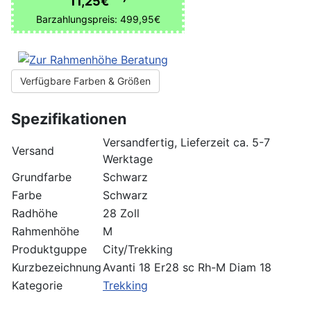
11,25€
Barzahlungspreis: 499,95€
Verfügbare Farben & Größen
Spezifikationen
Versandfertig, Lieferzeit ca. 5-7
Versand
Werktage
Grundfarbe
Schwarz
Farbe
Schwarz
Radhöhe
28 Zoll
Rahmenhöhe
M
Produktguppe
City/Trekking
Kurzbezeichnung
Avanti 18 Er28 sc Rh-M Diam 18
Kategorie
Trekking