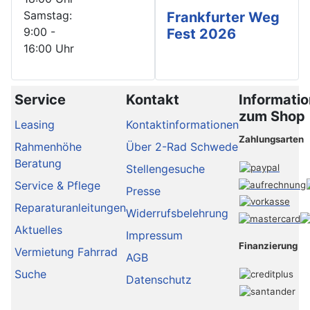
Samstag:
Frankfurter Weg
9:00 -
Fest 2026
16:00 Uhr
Service
Kontakt
Informati
zum Shop
Leasing
Kontaktinformationen
Zahlungsarten
Rahmenhöhe
Über 2-Rad Schwede
Beratung
Stellengesuche
Service & Pflege
Presse
Reparaturanleitungen
Widerrufsbelehrung
Aktuelles
Impressum
Finanzierung
Vermietung Fahrrad
AGB
Suche
Datenschutz