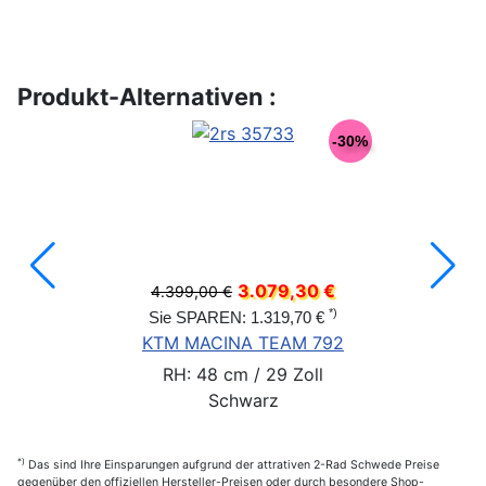
Produkt-Alternativen :
-30%
3.079,30 €
4.399,00 €
*)
Sie SPAREN: 1.319,70 €
KTM MACINA TEAM 792
RH: 48 cm / 29 Zoll
Schwarz
*)
Das sind Ihre Einsparungen aufgrund der attrativen 2-Rad Schwede Preise
gegenüber den offiziellen Hersteller-Preisen oder durch besondere Shop-