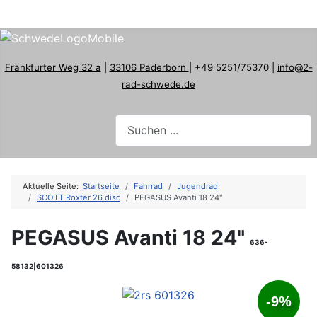
Frankfurter Weg 32 a
|
33106 Paderborn
| +49 5251/75370 |
info@2-
rad-schwede.de
Aktuelle Seite:
Startseite
Fahrrad
Jugendrad
SCOTT Roxter 26 disc
PEGASUS Avanti 18 24"
PEGASUS Avanti 18 24"
636-
58132|601326
-9%