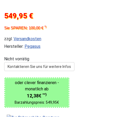
549,95 €
*)
Sie SPAREN: 100,00 €
zzgl.
Versandkosten
Hersteller:
Pegasus
Nicht vorrätig
Kontaktieren Sie uns für weitere Infos
oder clever finanzieren -
monatlich ab
**)
12,38€
Barzahlungspreis: 549,95€