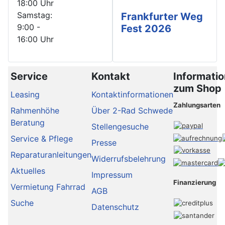
18:00 Uhr
Samstag:
Frankfurter Weg
9:00 -
Fest 2026
16:00 Uhr
Service
Kontakt
Informati
zum Shop
Leasing
Kontaktinformationen
Zahlungsarten
Rahmenhöhe
Über 2-Rad Schwede
Beratung
Stellengesuche
Service & Pflege
Presse
Reparaturanleitungen
Widerrufsbelehrung
Aktuelles
Impressum
Finanzierung
Vermietung Fahrrad
AGB
Suche
Datenschutz