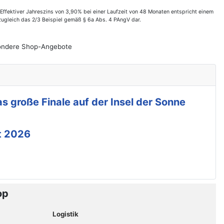
ffektiver Jahreszins von 3,90% bei einer Laufzeit von 48 Monaten entspricht einem
zugleich das 2/3 Beispiel gemäß § 6a Abs. 4 PAngV dar.
esondere Shop-Angebote
s große Finale auf der Insel der Sonne
t 2026
op
Logistik