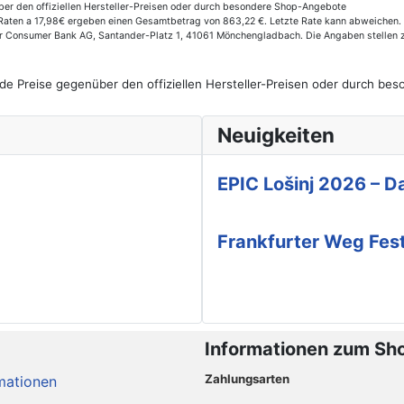
er den offiziellen Hersteller-Preisen oder durch besondere Shop-Angebote
aten a 17,98€ ergeben einen Gesamtbetrag von 863,22 €. Letzte Rate kann abweichen. E
der Consumer Bank AG, Santander-Platz 1, 41061 Mönchengladbach. Die Angaben stellen 
de Preise gegenüber den offiziellen Hersteller-Preisen oder durch b
Neuigkeiten
EPIC Lošinj 2026 – Da
Frankfurter Weg Fes
Informationen zum Sh
Zahlungsarten
mationen