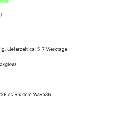
ig, Lieferzeit ca. 5-7 Werktage
ackgloss
Er28 sc Rh51cm Wave3N