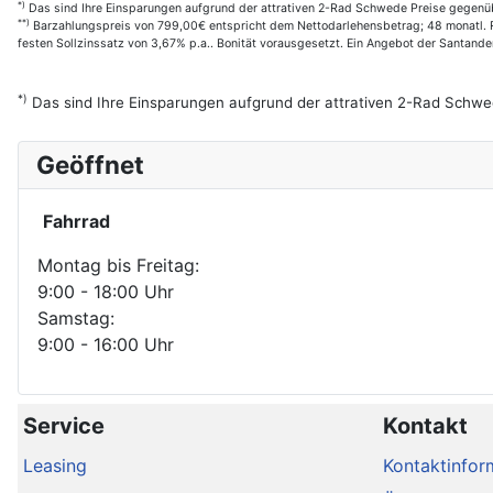
*)
Das sind Ihre Einsparungen aufgrund der attrativen 2-Rad Schwede Preise gegenüb
**)
Barzahlungspreis von 799,00€ entspricht dem Nettodarlehensbetrag; 48 monatl. R
festen Sollzinssatz von 3,67% p.a.. Bonität vorausgesetzt. Ein Angebot der Santan
*)
Das sind Ihre Einsparungen aufgrund der attrativen 2-Rad Schwe
Geöffnet
Fahrrad
Montag bis Freitag:
9:00 - 18:00 Uhr
Samstag:
9:00 - 16:00 Uhr
Service
Kontakt
Leasing
Kontaktinfor