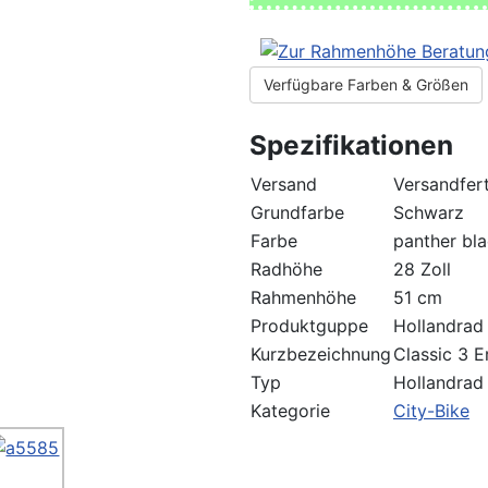
Verfügbare Farben & Größen
Spezifikationen
Versand
Versandfert
Grundfarbe
Schwarz
Farbe
panther bl
Radhöhe
28 Zoll
Rahmenhöhe
51 cm
Produktguppe
Hollandrad
Kurzbezeichnung
Classic 3 
Typ
Hollandrad
Kategorie
City-Bike