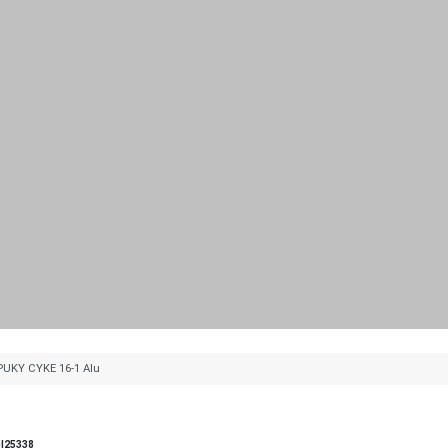
PUKY CYKE 16-1 Alu
|25338