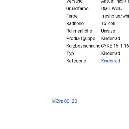
Versand
Aktuell nicht
Grundfarbe
Blau, Weiß
Farbe
freshblue/wh
Radhöhe
16 Zoll
Rahmenhöhe
Unisize
Produktguppe
Kinderrad
Kurzbezeichnung
CYKE 16-1 16
Typ
Kinderrad
Kategorie
Kinderrad