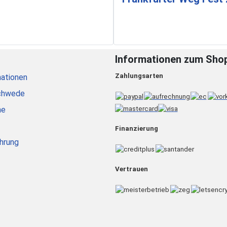
Informationen zum Sho
Zahlungsarten
ationen
chwede
he
Finanzierung
hrung
Vertrauen