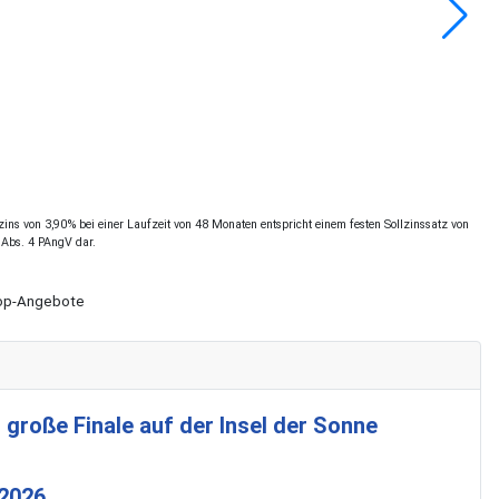
ns von 3,90% bei einer Laufzeit von 48 Monaten entspricht einem festen Sollzinssatz von
 Abs. 4 PAngV dar.
Shop-Angebote
 große Finale auf der Insel der Sonne
 2026