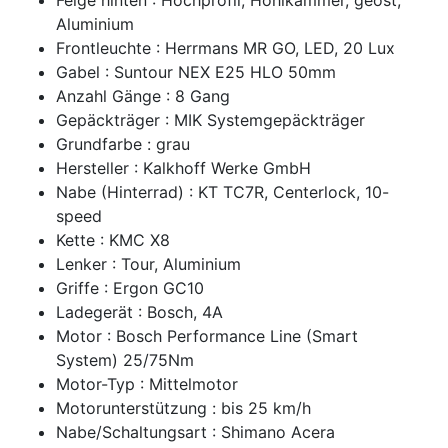
Aluminium
Frontleuchte : Herrmans MR GO, LED, 20 Lux
Gabel : Suntour NEX E25 HLO 50mm
Anzahl Gänge : 8 Gang
Gepäckträger : MIK Systemgepäckträger
Grundfarbe : grau
Hersteller : Kalkhoff Werke GmbH
Nabe (Hinterrad) : KT TC7R, Centerlock, 10-
speed
Kette : KMC X8
Lenker : Tour, Aluminium
Griffe : Ergon GC10
Ladegerät : Bosch, 4A
Motor : Bosch Performance Line (Smart
System) 25/75Nm
Motor-Typ : Mittelmotor
Motorunterstützung : bis 25 km/h
Nabe/Schaltungsart : Shimano Acera