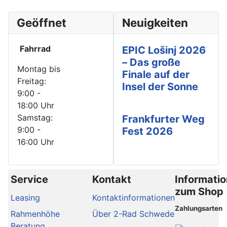
Geöffnet
Neuigkeiten
Fahrrad
EPIC Lošinj 2026
– Das große
Montag bis
Finale auf der
Freitag:
Insel der Sonne
9:00 -
18:00 Uhr
Samstag:
Frankfurter Weg
9:00 -
Fest 2026
16:00 Uhr
Service
Kontakt
Informati
zum Shop
Leasing
Kontaktinformationen
Zahlungsarten
Rahmenhöhe
Über 2-Rad Schwede
Beratung