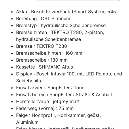
Akku : Bosch PowerPack (Smart System) 545
Bereifung : CST Platinum
Bremstyp : hydraulische Scheibenbremse
Bremse hinten : TEKTRO T280, 2-piston,
hydraulische Scheibenbremse
Bremse : TEKTRO T280
Bremsscheibe hinten : 160 mm
Bremsscheibe : 180 mm
Kassette : SHIMANO Altus
Display : Bosch Intuvia 100, mit LED Remote und
Schiebehilfe
Einsatzzweck ShopFilter : Tour
Einsatzbereich ShopFilter : Straße & Asphalt
Herstellerfarbe : jetgrey matt
Federweg (vorne) : 75 mm
Felge : Hochprofil, Hohlkammer, geöst,
Aluminium
Felge hinten : Hochprofil, Hohlkammer, geöst,