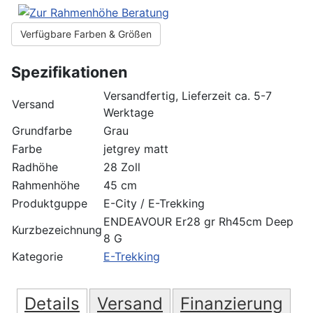
Verfügbare Farben & Größen
Spezifikationen
Versandfertig, Lieferzeit ca. 5-7
Versand
Werktage
Grundfarbe
Grau
Farbe
jetgrey matt
Radhöhe
28 Zoll
Rahmenhöhe
45 cm
Produktguppe
E-City / E-Trekking
ENDEAVOUR Er28 gr Rh45cm Deep
Kurzbezeichnung
8 G
Kategorie
E-Trekking
Details
Versand
Finanzierung