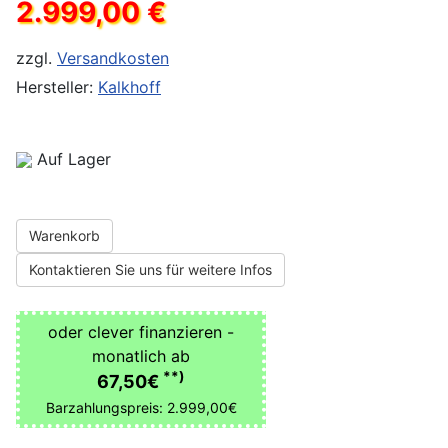
2.999,00 €
zzgl.
Versandkosten
Hersteller:
Kalkhoff
Auf Lager
Warenkorb
Kontaktieren Sie uns für weitere Infos
oder clever finanzieren -
monatlich ab
**)
67,50€
Barzahlungspreis: 2.999,00€