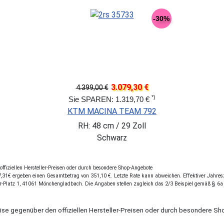
-30%
3.079,30 €
4.399,00 €
*)
Sie SPAREN: 1.319,70 €
KTM MACINA TEAM 792
RH: 48 cm / 29 Zoll
Schwarz
fiziellen Hersteller-Preisen oder durch besondere Shop-Angebote
31€ ergeben einen Gesamtbetrag von 351,10 €. Letzte Rate kann abweichen. Effektiver Jahreszi
r-Platz 1, 41061 Mönchengladbach. Die Angaben stellen zugleich das 2/3 Beispiel gemäß § 6a
eise gegenüber den offiziellen Hersteller-Preisen oder durch besondere 