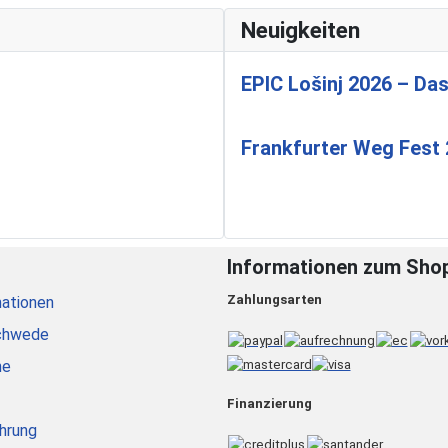
Neuigkeiten
EPIC Lošinj 2026 – Das
Frankfurter Weg Fest
Informationen zum Sho
Zahlungsarten
ationen
chwede
he
Finanzierung
hrung