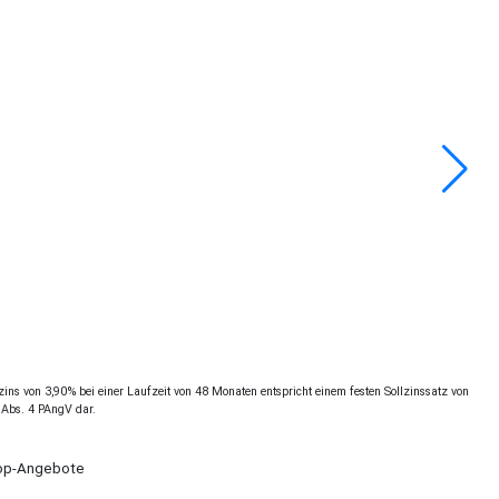
ns von 3,90% bei einer Laufzeit von 48 Monaten entspricht einem festen Sollzinssatz von
 Abs. 4 PAngV dar.
Shop-Angebote