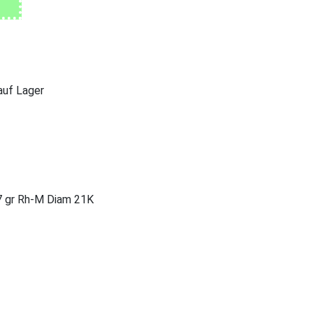
 auf Lager
7 gr Rh-M Diam 21K