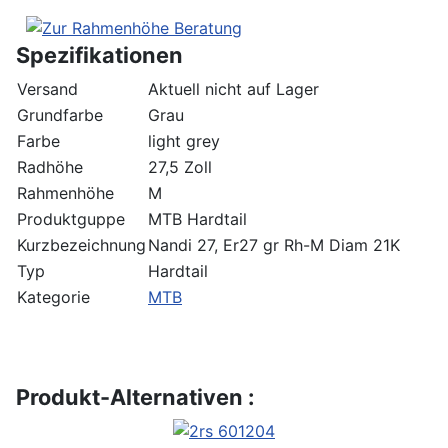
Spezifikationen
Versand
Aktuell nicht auf Lager
Grundfarbe
Grau
Farbe
light grey
Radhöhe
27,5 Zoll
Rahmenhöhe
M
Produktguppe
MTB Hardtail
Kurzbezeichnung
Nandi 27, Er27 gr Rh-M Diam 21K
Typ
Hardtail
Kategorie
MTB
Produkt-Alternativen :