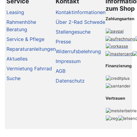
Service
Kontakt
Informati
zum Shop
Leasing
Kontaktinformationen
Zahlungsarten
Rahmenhöhe
Über 2-Rad Schwede
Beratung
Stellengesuche
Service & Pflege
Presse
Reparaturanleitungen
Widerrufsbelehrung
Aktuelles
Impressum
Finanzierung
Vermietung Fahrrad
AGB
Suche
Datenschutz
Vertrauen