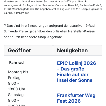
Monaten entspricht einem festen Sollzinssatz von 3,67% p.a.. Bonität
vorausgesetzt. Ein Angebot der Santander Consumer Bank AG, Santander-Platz 1,
41061 Mönchengladbach. Die Angaben stellen zugleich das 2/3 Beispiel gemäß §
6a Abs. 4 PAngV dar.
*)
Das sind Ihre Einsparungen aufgrund der attrativen 2-Rad
Schwede Preise gegenüber den offiziellen Hersteller-Preisen
oder durch besondere Shop-Angebote
Geöffnet
Neuigkeiten
Fahrrad
EPIC Lošinj 2026
– Das große
Montag bis
Finale auf der
Freitag:
Insel der Sonne
9:00 -
18:00 Uhr
Samstag:
Frankfurter Weg
9:00 -
Fest 2026
16:00 Uhr