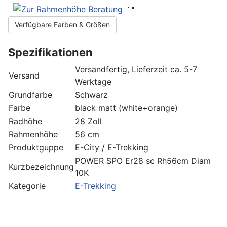

Verfügbare Farben & Größen
Spezifikationen
Versandfertig, Lieferzeit ca. 5-7
Versand
Werktage
Grundfarbe
Schwarz
Farbe
black matt (white+orange)
Radhöhe
28 Zoll
Rahmenhöhe
56 cm
Produktguppe
E-City / E-Trekking
POWER SPO Er28 sc Rh56cm Diam
Kurzbezeichnung
10K
Kategorie
E-Trekking