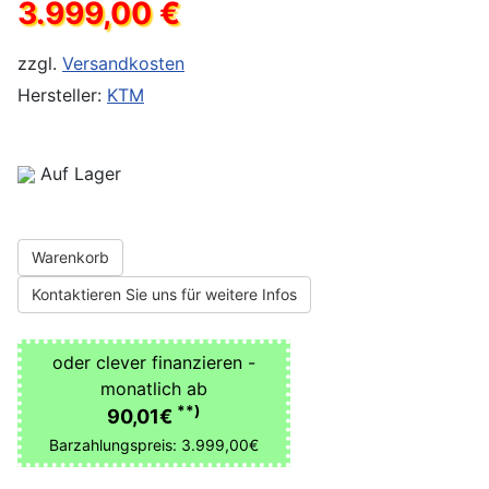
3.999,00 €
zzgl.
Versandkosten
Hersteller:
KTM
Auf Lager
Warenkorb
Kontaktieren Sie uns für weitere Infos
oder clever finanzieren -
monatlich ab
**)
90,01€
Barzahlungspreis: 3.999,00€