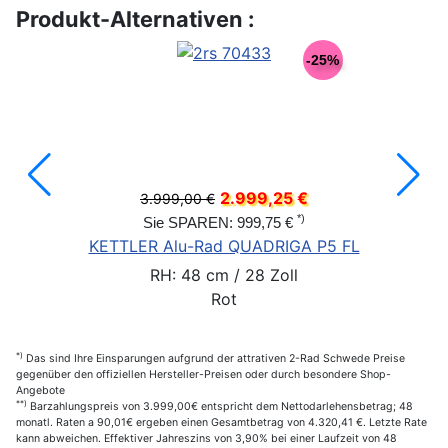
Produkt-Alternativen :
-25%
2.999,25 €
3.999,00 €
*)
Sie SPAREN: 999,75 €
KETTLER Alu-Rad QUADRIGA P5 FL
RH: 48 cm / 28 Zoll
Rot
*)
Das sind Ihre Einsparungen aufgrund der attrativen 2-Rad Schwede Preise
gegenüber den offiziellen Hersteller-Preisen oder durch besondere Shop-
Angebote
**)
Barzahlungspreis von 3.999,00€ entspricht dem Nettodarlehensbetrag; 48
monatl. Raten a 90,01€ ergeben einen Gesamtbetrag von 4.320,41 €. Letzte Rate
kann abweichen. Effektiver Jahreszins von 3,90% bei einer Laufzeit von 48