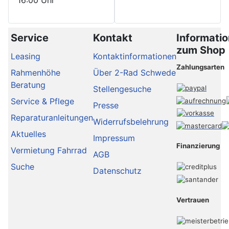
Service
Kontakt
Informati
zum Shop
Leasing
Kontaktinformationen
Zahlungsarten
Rahmenhöhe
Über 2-Rad Schwede
Beratung
Stellengesuche
Service & Pflege
Presse
Reparaturanleitungen
Widerrufsbelehrung
Aktuelles
Impressum
Finanzierung
Vermietung Fahrrad
AGB
Suche
Datenschutz
Vertrauen