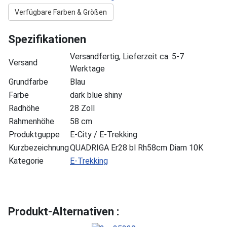
Verfügbare Farben & Größen
Spezifikationen
Versandfertig, Lieferzeit ca. 5-7
Versand
Werktage
Grundfarbe
Blau
Farbe
dark blue shiny
Radhöhe
28 Zoll
Rahmenhöhe
58 cm
Produktguppe
E-City / E-Trekking
Kurzbezeichnung
QUADRIGA Er28 bl Rh58cm Diam 10K
Kategorie
E-Trekking
Produkt-Alternativen :