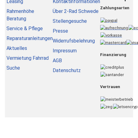
Leasing
Kontaktinformationen
Zahlungsarten
Rahmenhöhe
Über 2-Rad Schwede
Beratung
Stellengesuche
Service & Pflege
Presse
Reparaturanleitungen
Widerrufsbelehrung
Aktuelles
Impressum
Finanzierung
Vermietung Fahrrad
AGB
Suche
Datenschutz
Vertrauen