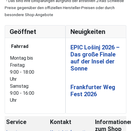
Das sind Ihre Einsparungen aufgrund der attrativen 2-Rad Schwede
Preise gegenüber den offiziellen Hersteller-Preisen oder durch
besondere Shop-Angebote
Geöffnet
Neuigkeiten
Fahrrad
EPIC Lošinj 2026 –
Das große Finale
Montag bis
auf der Insel der
Freitag:
Sonne
9:00 - 18:00
Uhr
Samstag:
Frankfurter Weg
9:00 - 16:00
Fest 2026
Uhr
Service
Kontakt
Informatione
zum Shop