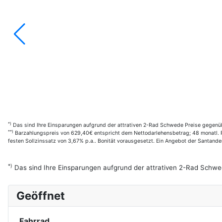
*)
Das sind Ihre Einsparungen aufgrund der attrativen 2-Rad Schwede Preise gegenüb
**)
Barzahlungspreis von 629,40€ entspricht dem Nettodarlehensbetrag; 48 monatl. R
festen Sollzinssatz von 3,67% p.a.. Bonität vorausgesetzt. Ein Angebot der Santan
*)
Das sind Ihre Einsparungen aufgrund der attrativen 2-Rad Schwe
Geöffnet
Fahrrad