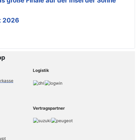
s große Finale auf der Insel der Sonne
t 2026
op
Logistik
Vertragspartner