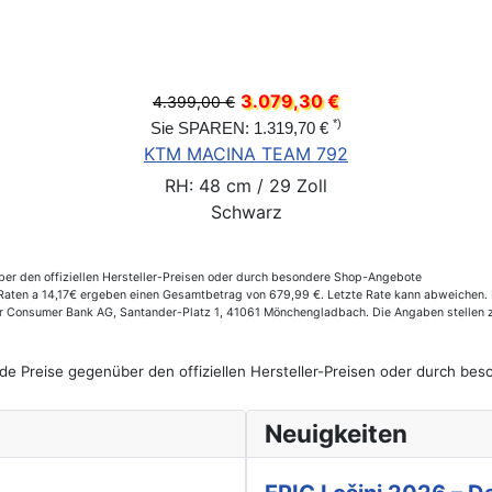
3.079,30 €
4.399,00 €
*)
Sie SPAREN: 1.319,70 €
KTM MACINA TEAM 792
RH: 48 cm / 29 Zoll
Schwarz
er den offiziellen Hersteller-Preisen oder durch besondere Shop-Angebote
aten a 14,17€ ergeben einen Gesamtbetrag von 679,99 €. Letzte Rate kann abweichen. Ef
der Consumer Bank AG, Santander-Platz 1, 41061 Mönchengladbach. Die Angaben stellen 
de Preise gegenüber den offiziellen Hersteller-Preisen oder durch b
Neuigkeiten