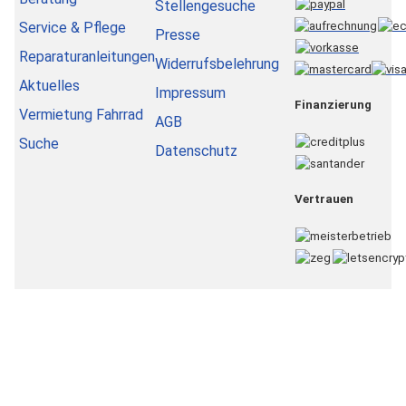
Stellengesuche
Service & Pflege
Presse
Reparaturanleitungen
Widerrufsbelehrung
Aktuelles
Impressum
Finanzierung
Vermietung Fahrrad
AGB
Suche
Datenschutz
Vertrauen