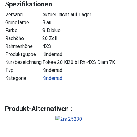
Spezifikationen
Versand
Aktuell nicht auf Lager
Grundfarbe
Blau
Farbe
SID blue
Radhöhe
20 Zoll
Rahmenhöhe
4XS
Produktguppe
Kinderrad
Kurzbezeichnung
Tokee 20 Ki20 bl Rh-4XS Diam 7K
Typ
Kinderrad
Kategorie
Kinderrad
Produkt-Alternativen :