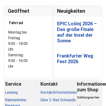
Geöffnet
Neuigkeiten
Fahrrad
EPIC Lošinj 2026 –
Das große Finale
Montag bis
auf der Insel der
Freitag:
Sonne
9:00 - 18:00
Uhr
Samstag:
Frankfurter Weg
9:00 - 16:00
Fest 2026
Uhr
Service
Kontakt
Informatione
zum Shop
Leasing
Kontaktinformationen
Zahlungsarten
Rahmenhöhe
Über 2-Rad Schwede
Beratung