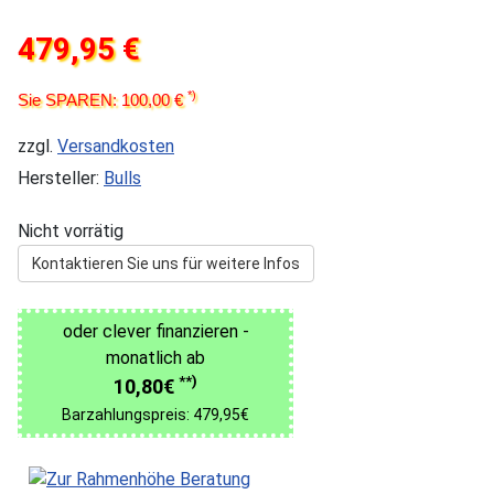
479,95 €
*)
Sie SPAREN: 100,00 €
zzgl.
Versandkosten
Hersteller:
Bulls
Nicht vorrätig
Kontaktieren Sie uns für weitere Infos
oder clever finanzieren -
monatlich ab
**)
10,80€
Barzahlungspreis: 479,95€