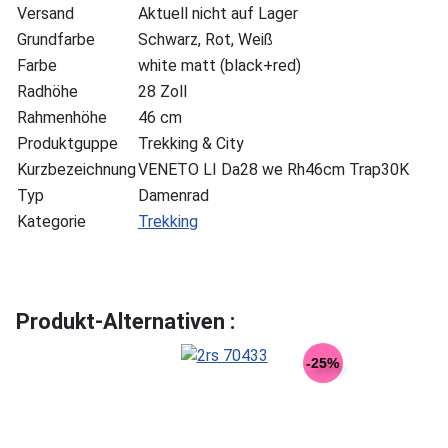
Versand
Aktuell nicht auf Lager
Grundfarbe
Schwarz, Rot, Weiß
Farbe
white matt (black+red)
Radhöhe
28 Zoll
Rahmenhöhe
46 cm
Produktguppe
Trekking & City
Kurzbezeichnung
VENETO LI Da28 we Rh46cm Trap30K
Typ
Damenrad
Kategorie
Trekking
Produkt-Alternativen :
-25%