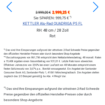
2.999,25 €
3.999,00 €
*)
Sie SPAREN: 999,75 €
KETTLER Alu-Rad QUADRIGA P5 FL
RH: 48 cm / 28 Zoll
Rot
*)
Das sind Ihre Einsparungen aufgrund der attrativen 2-Rad Schwede Preise gegenüber
den offiziellen Hersteller-Preisen oder durch besondere Shop-Angebote
**)
Barzahlungspreis von 861,75€ entspricht dem Nettodarlehensbetrag; 48 monatl. Raten
a 19,40€ ergeben einen Gesamtbetrag von 931,01 €. Letzte Rate kann abweichen.
Effektiver Jahreszins von 3,90% bei einer Laufzeit von 48 Monaten entspricht einem
festen Sollzinssatz von 3,67% p.a.. Bonität vorausgesetzt. Ein Angebot der Santander
Consumer Bank AG, Santander-Platz 1, 41061 Mönchengladbach. Die Angaben stellen
zugleich das 2/3 Beispiel gemäß § 6a Abs. 4 PAngV dar.
*)
Das sind Ihre Einsparungen aufgrund der attrativen 2-Rad Schwede
Preise gegenüber den offiziellen Hersteller-Preisen oder durch
besondere Shop-Angebote