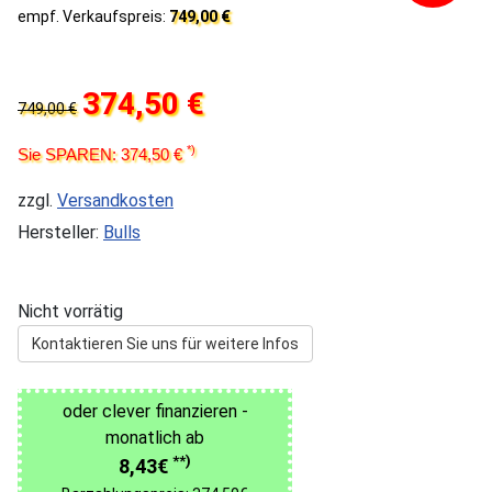
empf. Verkaufspreis:
749,00 €
374,50 €
749,00 €
*)
Sie SPAREN: 374,50 €
zzgl.
Versandkosten
Hersteller:
Bulls
Nicht vorrätig
Kontaktieren Sie uns für weitere Infos
oder clever finanzieren -
monatlich ab
**)
8,43€