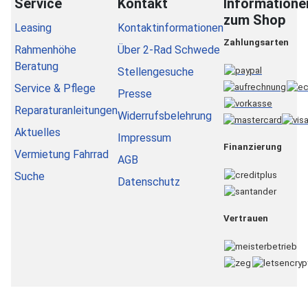
Service
Kontakt
Informatione
zum Shop
Leasing
Kontaktinformationen
Zahlungsarten
Rahmenhöhe
Über 2-Rad Schwede
Beratung
Stellengesuche
Service & Pflege
Presse
Reparaturanleitungen
Widerrufsbelehrung
Aktuelles
Impressum
Finanzierung
Vermietung Fahrrad
AGB
Suche
Datenschutz
Vertrauen