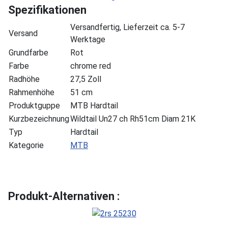
Spezifikationen
Versandfertig, Lieferzeit ca. 5-7
Versand
Werktage
Grundfarbe
Rot
Farbe
chrome red
Radhöhe
27,5 Zoll
Rahmenhöhe
51 cm
Produktguppe
MTB Hardtail
Kurzbezeichnung
Wildtail Un27 ch Rh51cm Diam 21K
Typ
Hardtail
Kategorie
MTB
Produkt-Alternativen :