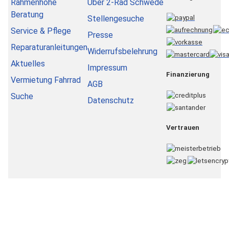
Rahmenhöhe
Über 2-Rad Schwede
Beratung
Stellengesuche
Service & Pflege
Presse
Reparaturanleitungen
Widerrufsbelehrung
Aktuelles
Impressum
Finanzierung
Vermietung Fahrrad
AGB
Suche
Datenschutz
Vertrauen