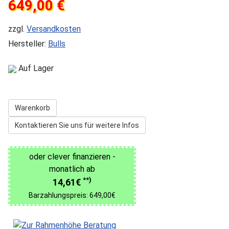
649,00 €
zzgl.
Versandkosten
Hersteller:
Bulls
Auf Lager
Warenkorb
Kontaktieren Sie uns für weitere Infos
oder clever finanzieren -
monatlich ab
**)
14,61€
Barzahlungspreis: 649,00€