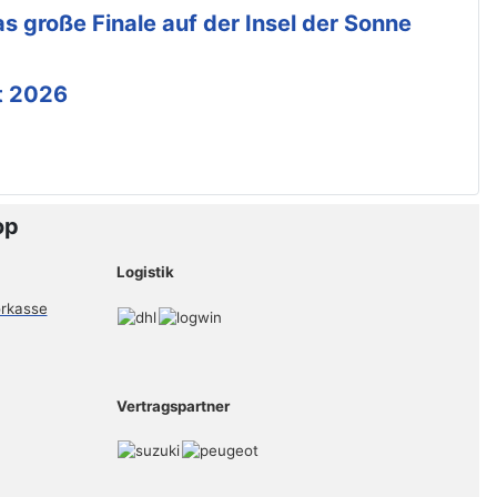
s große Finale auf der Insel der Sonne
t 2026
op
Logistik
Vertragspartner