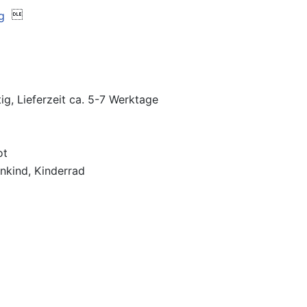

ig, Lieferzeit ca. 5-7 Werktage
ot
inkind, Kinderrad