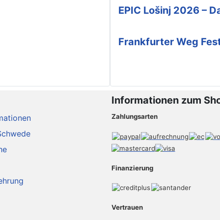
EPIC Lošinj 2026 – Da
Frankfurter Weg Fes
Informationen zum Sh
Zahlungsarten
mationen
Schwede
he
Finanzierung
ehrung
Vertrauen