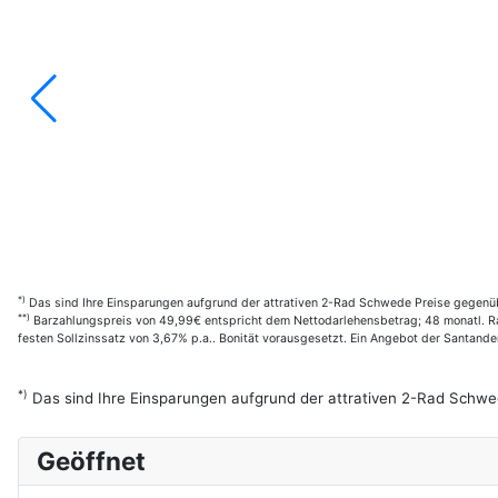
*)
Das sind Ihre Einsparungen aufgrund der attrativen 2-Rad Schwede Preise gegenüb
**)
Barzahlungspreis von 49,99€ entspricht dem Nettodarlehensbetrag; 48 monatl. Rat
festen Sollzinssatz von 3,67% p.a.. Bonität vorausgesetzt. Ein Angebot der Santan
*)
Das sind Ihre Einsparungen aufgrund der attrativen 2-Rad Schwe
Geöffnet