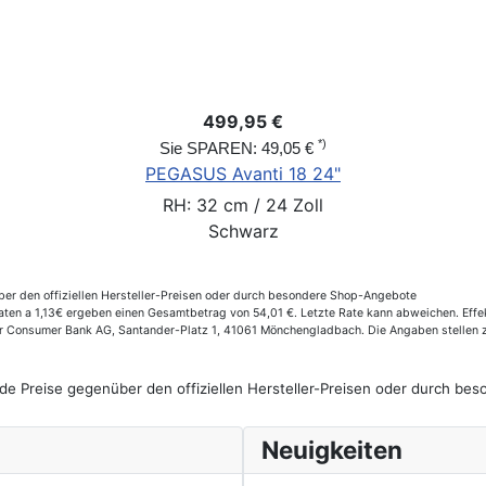
499,95 €
*)
Sie SPAREN: 49,05 €
PEGASUS Avanti 18 24"
RH: 32 cm / 24 Zoll
Schwarz
er den offiziellen Hersteller-Preisen oder durch besondere Shop-Angebote
en a 1,13€ ergeben einen Gesamtbetrag von 54,01 €. Letzte Rate kann abweichen. Effek
der Consumer Bank AG, Santander-Platz 1, 41061 Mönchengladbach. Die Angaben stellen 
de Preise gegenüber den offiziellen Hersteller-Preisen oder durch b
Neuigkeiten