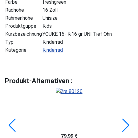
Farbe
freshgreen
Radhöhe
16 Zoll
Rahmenhöhe
Unisize
Produktguppe
Kids
Kurzbezeichnung
YOUKE 16- Ki16 gr UNI Tief Ohn
Typ
Kinderrad
Kategorie
Kinderrad
Produkt-Alternativen :
79,99 €