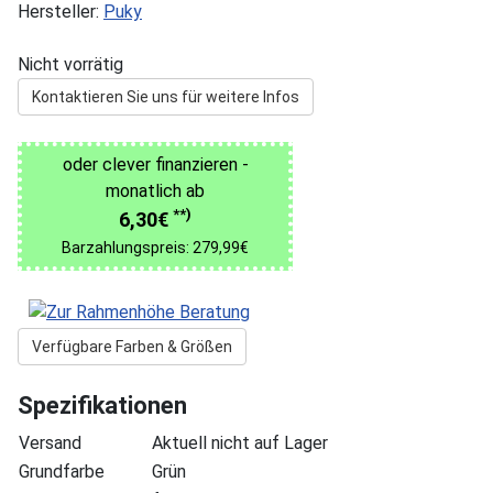
Hersteller:
Puky
Nicht vorrätig
Kontaktieren Sie uns für weitere Infos
oder clever finanzieren -
monatlich ab
**)
6,30€
Barzahlungspreis: 279,99€
Verfügbare Farben & Größen
Spezifikationen
Versand
Aktuell nicht auf Lager
Grundfarbe
Grün