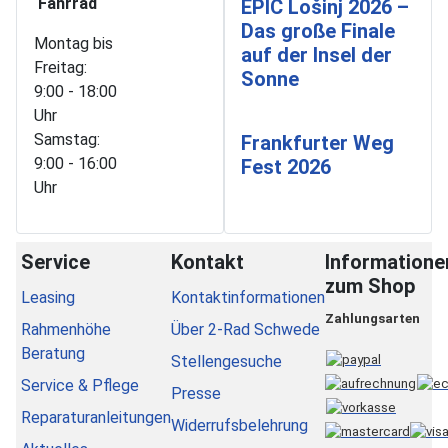
Fahrrad
EPIC Lošinj 2026 –
Das große Finale
Montag bis
auf der Insel der
Freitag:
Sonne
9:00 - 18:00
Uhr
Samstag:
Frankfurter Weg
9:00 - 16:00
Fest 2026
Uhr
Service
Kontakt
Informatione
zum Shop
Leasing
Kontaktinformationen
Zahlungsarten
Rahmenhöhe
Über 2-Rad Schwede
Beratung
Stellengesuche
Service & Pflege
Presse
Reparaturanleitungen
Widerrufsbelehrung