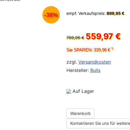
empf. Verkaufspreis:
899,95 €
-38%
559,97 €
799,95 €
*)
Sie SPAREN: 339,98 €
zzgl.
Versandkosten
Hersteller:
Bulls
Auf Lager
Warenkorb
Kontaktieren Sie uns für weitere