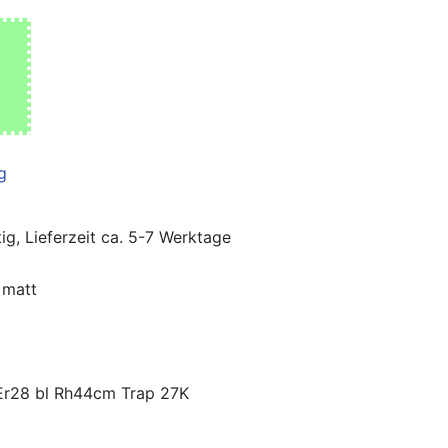
ig, Lieferzeit ca. 5-7 Werktage
 matt
Er28 bl Rh44cm Trap 27K