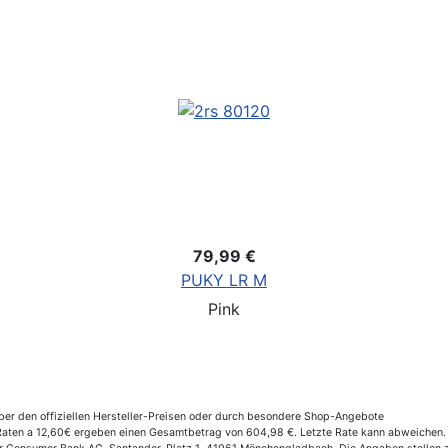
79,99 €
PUKY LR M
Pink
er den offiziellen Hersteller-Preisen oder durch besondere Shop-Angebote
aten a 12,60€ ergeben einen Gesamtbetrag von 604,98 €. Letzte Rate kann abweichen. E