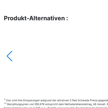
Produkt-Alternativen :
*)
Das sind Ihre Einsparungen aufgrund der attrativen 2-Rad Schwede Preise gegenüb
**)
Barzahlungspreis von 559,97€ entspricht dem Nettodarlehensbetrag; 48 monatl. R