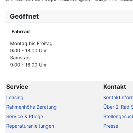
festen Sollzinssatz von 3,67% p.a.. Bonität vorausgesetzt. Ein Angebot der Santan
Geöffnet
Fahrrad
Montag bis Freitag:
9:00 - 18:00 Uhr
Samstag:
9:00 - 16:00 Uhr
Service
Kontakt
Leasing
Kontaktinfor
Rahmenhöhe Beratung
Über 2-Rad 
Service & Pflege
Stellengesuc
Reparaturanleitungen
Presse