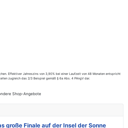
en. Effektiver Jahreszins von 3,90% bei einer Laufzeit von 48 Monaten entspricht
ellen zugleich das 2/3 Beispiel gemäß § 6a Abs. 4 PAngV dar.
esondere Shop-Angebote
s große Finale auf der Insel der Sonne