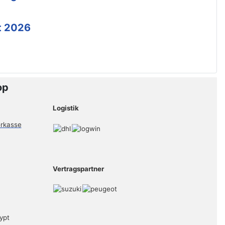
t 2026
op
Logistik
Vertragspartner