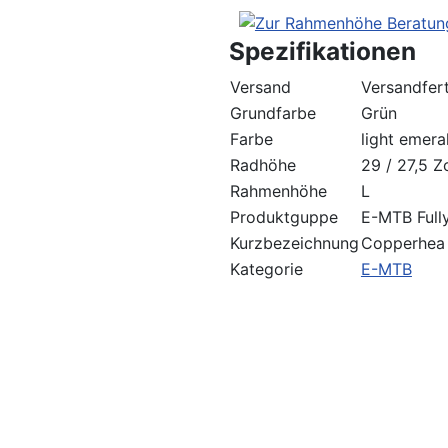
Spezifikationen
Versand
Versandfert
Grundfarbe
Grün
Farbe
light emera
Radhöhe
29 / 27,5 Zo
Rahmenhöhe
L
Produktguppe
E-MTB Full
Kurzbezeichnung
Copperhea 
Kategorie
E-MTB