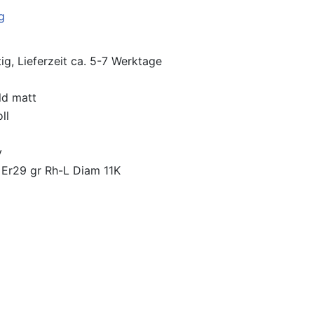
ig, Lieferzeit ca. 5-7 Werktage
ld matt
ll
y
Er29 gr Rh-L Diam 11K