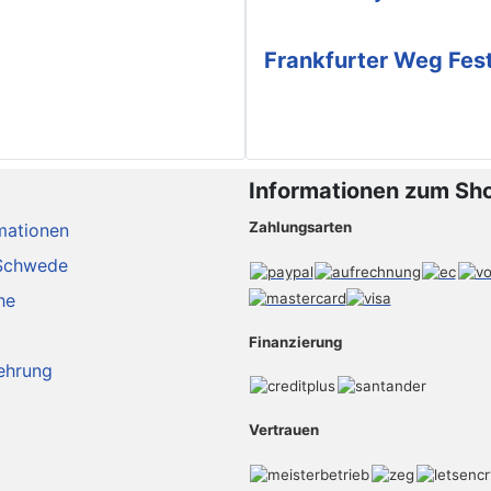
Frankfurter Weg Fes
Informationen zum Sh
Zahlungsarten
mationen
Schwede
he
Finanzierung
ehrung
Vertrauen