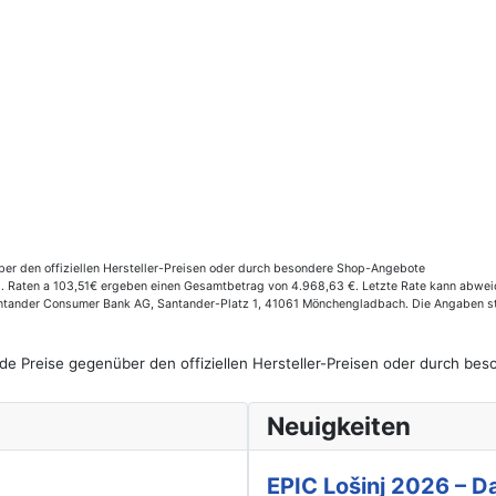
er den offiziellen Hersteller-Preisen oder durch besondere Shop-Angebote
 Raten a 103,51€ ergeben einen Gesamtbetrag von 4.968,63 €. Letzte Rate kann abweich
Santander Consumer Bank AG, Santander-Platz 1, 41061 Mönchengladbach. Die Angaben st
de Preise gegenüber den offiziellen Hersteller-Preisen oder durch b
Neuigkeiten
EPIC Lošinj 2026 – Da