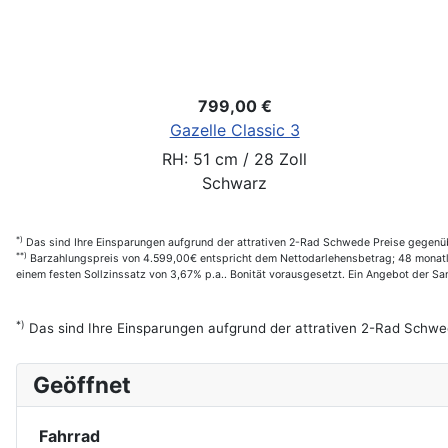
799,00 €
Gazelle Classic 3
RH: 51 cm / 28 Zoll
Schwarz
*)
Das sind Ihre Einsparungen aufgrund der attrativen 2-Rad Schwede Preise gegenüb
**)
Barzahlungspreis von 4.599,00€ entspricht dem Nettodarlehensbetrag; 48 monatl.
einem festen Sollzinssatz von 3,67% p.a.. Bonität vorausgesetzt. Ein Angebot der 
*)
Das sind Ihre Einsparungen aufgrund der attrativen 2-Rad Schwe
Geöffnet
Fahrrad