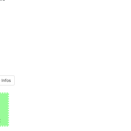
 Infos
€