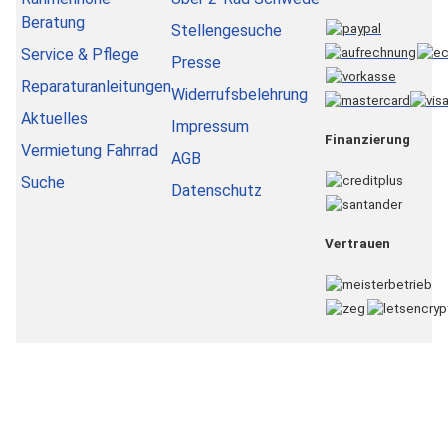
Beratung
Stellengesuche
Service & Pflege
Presse
Reparaturanleitungen
Widerrufsbelehrung
Aktuelles
Impressum
Finanzierung
Vermietung Fahrrad
AGB
Suche
Datenschutz
Vertrauen