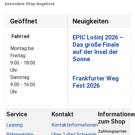
besondere Shop-Angebote
Geöffnet
Neuigkeiten
Fahrrad
EPIC Lošinj 2026 –
Das große Finale
Montag bis
auf der Insel der
Freitag:
Sonne
9:00 - 18:00
Uhr
Samstag:
Frankfurter Weg
9:00 - 16:00
Fest 2026
Uhr
Service
Kontakt
Informatione
zum Shop
Leasing
Kontaktinformationen
Zahlungsarten
Rahmenhöhe
Über 2-Rad Schwede