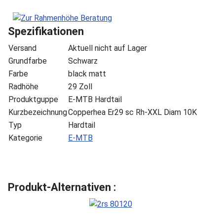
Spezifikationen
Versand
Aktuell nicht auf Lager
Grundfarbe
Schwarz
Farbe
black matt
Radhöhe
29 Zoll
Produktguppe
E-MTB Hardtail
Kurzbezeichnung
Copperhea Er29 sc Rh-XXL Diam 10K
Typ
Hardtail
Kategorie
E-MTB
Produkt-Alternativen :