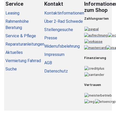
Service
Kontakt
Informatione
zum Shop
Leasing
Kontaktinformationen
Zahlungsarten
Rahmenhöhe
Über 2-Rad Schwede
Beratung
Stellengesuche
Service & Pflege
Presse
Reparaturanleitungen
Widerrufsbelehrung
Aktuelles
Impressum
Finanzierung
Vermietung Fahrrad
AGB
Suche
Datenschutz
Vertrauen