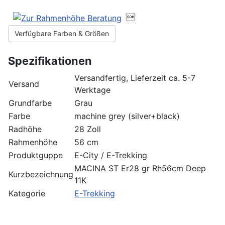

Verfügbare Farben & Größen
Spezifikationen
Versandfertig, Lieferzeit ca. 5-7
Versand
Werktage
Grundfarbe
Grau
Farbe
machine grey (silver+black)
Radhöhe
28 Zoll
Rahmenhöhe
56 cm
Produktguppe
E-City / E-Trekking
MACINA ST Er28 gr Rh56cm Deep
Kurzbezeichnung
11K
Kategorie
E-Trekking