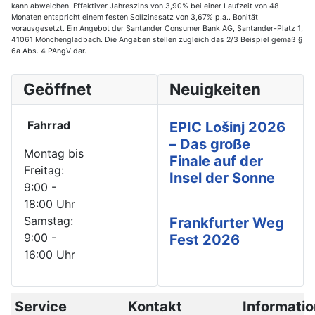
kann abweichen. Effektiver Jahreszins von 3,90% bei einer Laufzeit von 48
Monaten entspricht einem festen Sollzinssatz von 3,67% p.a.. Bonität
vorausgesetzt. Ein Angebot der Santander Consumer Bank AG, Santander-Platz 1,
41061 Mönchengladbach. Die Angaben stellen zugleich das 2/3 Beispiel gemäß §
6a Abs. 4 PAngV dar.
Geöffnet
Neuigkeiten
Fahrrad
EPIC Lošinj 2026
– Das große
Montag bis
Finale auf der
Freitag:
Insel der Sonne
9:00 -
18:00 Uhr
Samstag:
Frankfurter Weg
9:00 -
Fest 2026
16:00 Uhr
Service
Kontakt
Informati