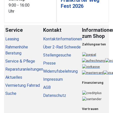
9:00 - 16:00
Fest 2026
Uhr
Service
Kontakt
Informatione
zum Shop
Leasing
Kontaktinformationen
Zahlungsarten
Rahmenhöhe
Über 2-Rad Schwede
Beratung
Stellengesuche
Service & Pflege
Presse
Reparaturanleitungen
Widerrufsbelehrung
Aktuelles
Impressum
Finanzierung
Vermietung Fahrrad
AGB
Suche
Datenschutz
Vertrauen